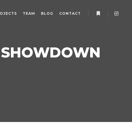
OJECTS
TEAM
BLOG
CONTACT
More info
Y SHOWDOWN