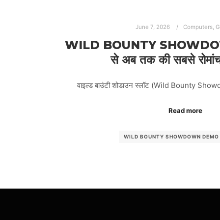
June 7, 2026
Computers, 
WILD BOUNTY SHOWDOWN
से अब तक की सबसे रोमां
वाइल्ड बाउंटी शोडाउन स्लॉट (Wild Bounty Sho
Read more
WILD BOUNTY SHOWDOWN DEMO 