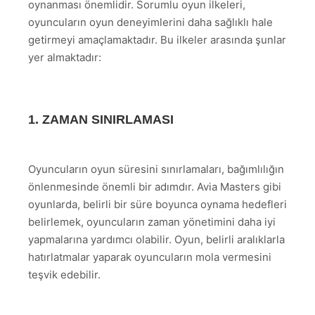
oynanması önemlidir. Sorumlu oyun ilkeleri,
oyuncuların oyun deneyimlerini daha sağlıklı hale
getirmeyi amaçlamaktadır. Bu ilkeler arasında şunlar
yer almaktadır:
1. ZAMAN SINIRLAMASI
Oyuncuların oyun süresini sınırlamaları, bağımlılığın
önlenmesinde önemli bir adımdır. Avia Masters gibi
oyunlarda, belirli bir süre boyunca oynama hedefleri
belirlemek, oyuncuların zaman yönetimini daha iyi
yapmalarına yardımcı olabilir. Oyun, belirli aralıklarla
hatırlatmalar yaparak oyuncuların mola vermesini
teşvik edebilir.