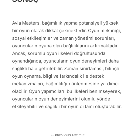
Avia Masters, bağımlılık yapma potansiyeli yüksek
bir oyun olarak dikkat çekmektedir. Oyun mekaniği,
sosyal etkileşimler ve zaman yönetimi sorunları,
oyuncuların oyuna olan bağlılıklarını artırmaktadır.
Ancak, sorumlu oyun ilkeleri doğrultusunda
oynandığında, oyuncuların oyun deneyimleri daha
sağlıklı hale getirilebilir. Zaman sınırlaması, bilinçli
oyun oynama, bilgi ve farkındalık ile destek
mekanizmaları, bağımlılığın önlenmesine yardımcı
olabilir. Oyun yapımcıları, bu ilkeleri benimseyerek,
oyuncuların oyun deneyimlerini olumlu yönde
etkileyebilir ve sağlıklı bir oyun ortamı oluşturabilir.
PREVIOUS ARTICLE