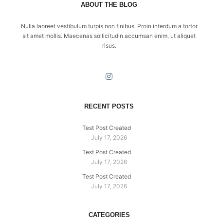
ABOUT THE BLOG
Nulla laoreet vestibulum turpis non finibus. Proin interdum a tortor
sit amet mollis. Maecenas sollicitudin accumsan enim, ut aliquet
risus.
RECENT POSTS
Test Post Created
July 17, 2026
Test Post Created
July 17, 2026
Test Post Created
July 17, 2026
CATEGORIES