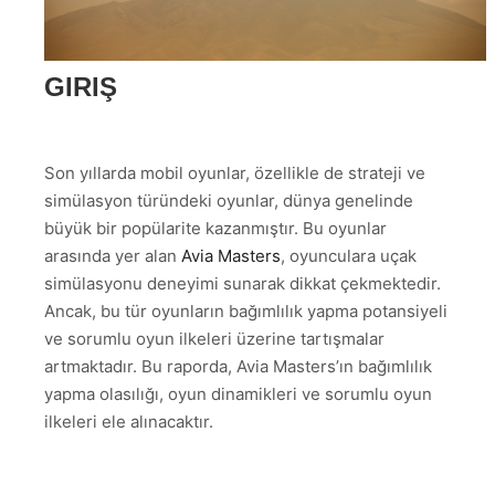
GIRIŞ
Son yıllarda mobil oyunlar, özellikle de strateji ve
simülasyon türündeki oyunlar, dünya genelinde
büyük bir popülarite kazanmıştır. Bu oyunlar
arasında yer alan
Avia Masters
, oyunculara uçak
simülasyonu deneyimi sunarak dikkat çekmektedir.
Ancak, bu tür oyunların bağımlılık yapma potansiyeli
ve sorumlu oyun ilkeleri üzerine tartışmalar
artmaktadır. Bu raporda, Avia Masters’ın bağımlılık
yapma olasılığı, oyun dinamikleri ve sorumlu oyun
ilkeleri ele alınacaktır.