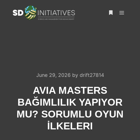
Main m
More info
June 29, 2026
by
drift27814
AVIA MASTERS
BAĞIMLILIK YAPIYOR
MU? SORUMLU OYUN
İLKELERI