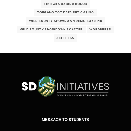
TIKITAKA CASINO BONUS
TOEGANG TOT DAFA BET CASINO
WILD BOUNTY SHOWDOWN DEMO BUY SPIN
WILD BOUNTY SHOWDOWN SCATTER
WORDPRESS
ΔΕΊΤΕ ΕΔΏ
MESSAGE TO STUDENTS