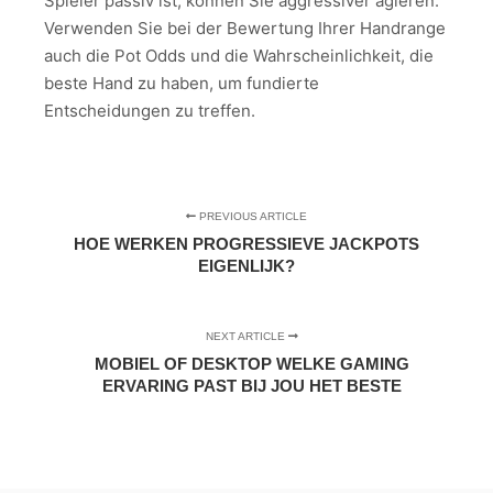
Spieler passiv ist, können Sie aggressiver agieren.
Verwenden Sie bei der Bewertung Ihrer Handrange
auch die Pot Odds und die Wahrscheinlichkeit, die
beste Hand zu haben, um fundierte
Entscheidungen zu treffen.
PREVIOUS ARTICLE
HOE WERKEN PROGRESSIEVE JACKPOTS
EIGENLIJK?
NEXT ARTICLE
MOBIEL OF DESKTOP WELKE GAMING
ERVARING PAST BIJ JOU HET BESTE