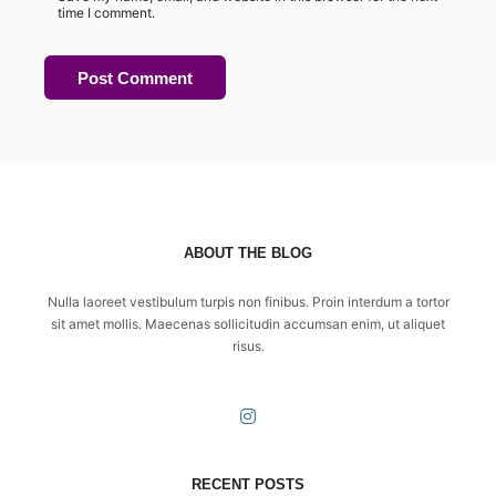
time I comment.
ABOUT THE BLOG
Nulla laoreet vestibulum turpis non finibus. Proin interdum a tortor
sit amet mollis. Maecenas sollicitudin accumsan enim, ut aliquet
risus.
RECENT POSTS