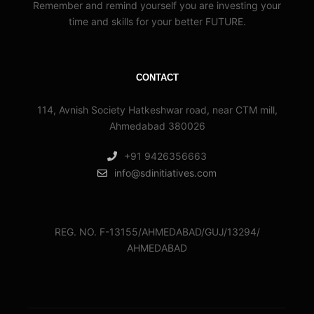
Remember and remind yourself you are investing your
time and skills for your better FUTURE.
CONTACT
114, Avnish Society Hatkeshwar road, near CTM mill,
Ahmedabad 380026
+91 9426356663
info@sdinitiatives.com
REG. NO. F-13155/AHMEDABAD/GUJ/13294/
AHMEDABAD