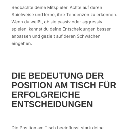
Beobachte deine Mitspieler. Achte auf deren
Spielweise und lerne, ihre Tendenzen zu erkennen.
Wenn du weißt, ob sie passiv oder aggressiv
spielen, kannst du deine Entscheidungen besser
anpassen und gezielt auf deren Schwächen
eingehen.
DIE BEDEUTUNG DER
POSITION AM TISCH FÜR
ERFOLGREICHE
ENTSCHEIDUNGEN
Die Position am Tisch beeinflusst stark deine