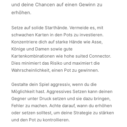
und deine Chancen auf einen Gewinn zu
erhöhen.
Setze auf solide Starthände. Vermeide es, mit
schwachen Karten in den Pots zu investieren.
Konzentriere dich auf starke Hände wie Asse,
Könige und Damen sowie gute
Kartenkombinationen wie hohe suited Connector.
Dies minimiert das Risiko und maximiert die
Wahrscheinlichkeit, einen Pot zu gewinnen.
Gestalte dein Spiel aggressiv, wenn du die
Möglichkeit hast. Aggressives Setzen kann deinen
Gegner unter Druck setzen und sie dazu bringen,
Fehler zu machen. Achte darauf, wann du erhöhen
oder setzen solltest, um deine Strategie zu stärken
und den Pot zu kontrollieren.