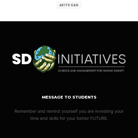
ΔΕΊΤΕ ΕΔΏ
MESSAGE TO STUDENTS
Remember and remind yourself you are investing your
time and skills for your better FUTURE.