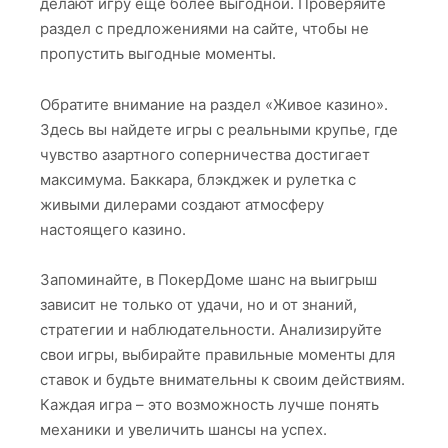
делают игру еще более выгодной. Проверяйте
раздел с предложениями на сайте, чтобы не
пропустить выгодные моменты.
Обратите внимание на раздел «Живое казино».
Здесь вы найдете игры с реальными крупье, где
чувство азартного соперничества достигает
максимума. Баккара, блэкджек и рулетка с
живыми дилерами создают атмосферу
настоящего казино.
Запоминайте, в ПокерДоме шанс на выигрыш
зависит не только от удачи, но и от знаний,
стратегии и наблюдательности. Анализируйте
свои игры, выбирайте правильные моменты для
ставок и будьте внимательны к своим действиям.
Каждая игра – это возможность лучше понять
механики и увеличить шансы на успех.