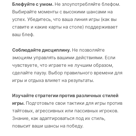
Блефуйте с умом.
Не злоупотребляйте блефом.
Выбирайте моменты с высокими шансами на
успех. Убедитесь, что ваша линия игры (как вы
ставите и какие карты на столе) поддерживает
ваш блеф.
Соблюдайте дисциплину.
Не позволяйте
эмоциям управлять вашими действиями. Если
чувствуете, что играете не лучшим образом,
сделайте паузу. Выбор правильного времени для
игры и отдыха влияет на результаты.
Изучайте стратегии против различных стилей
игры.
Подготовьте свои тактики для игры против
тайтовых, агрессивных или пассивных игроков.
Знание, как адаптироваться под их стиль,
повысит ваши шансы на победу.