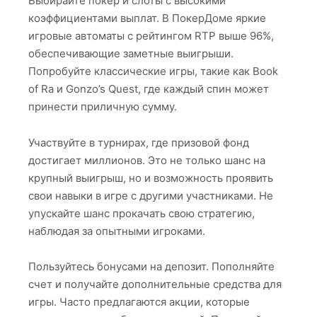
Выбирайте покер и слоты с высокими
коэффициентами выплат. В ПокерДоме яркие
игровые автоматы с рейтингом RTP выше 96%,
обеспечивающие заметные выигрыши.
Попробуйте классические игры, такие как Book
of Ra и Gonzo’s Quest, где каждый спин может
принести приличную сумму.
Участвуйте в турнирах, где призовой фонд
достигает миллионов. Это не только шанс на
крупный выигрыш, но и возможность проявить
свои навыки в игре с другими участниками. Не
упускайте шанс прокачать свою стратегию,
наблюдая за опытными игроками.
Пользуйтесь бонусами на депозит. Пополняйте
счет и получайте дополнительные средства для
игры. Часто предлагаются акции, которые