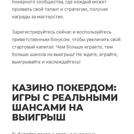
покерного сообщества, где каждый может
проявить свой талант и стратегию, получая
награды за мастерство.
Зарегистрируйтесь сейчас и воспользуйтесь
приветственным бонусом, чтобы увеличить свой
стартовый капитал. Чем больше играете, тем
больше шансов на выигрыш! Не ждите, играйте,
выигрывайте и наслаждайтесь!
КАЗИНО ПОКЕРДОМ:
ИГРЫ С РЕАЛЬНЫМИ
ШАНСАМИ НА
ВЫИГРЫШ