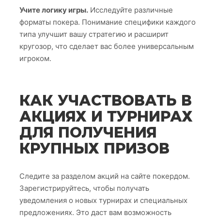
Учите логику игры.
Исследуйте различные
форматы покера. Понимание специфики каждого
типа улучшит вашу стратегию и расширит
кругозор, что сделает вас более универсальным
игроком.
КАК УЧАСТВОВАТЬ В
АКЦИЯХ И ТУРНИРАХ
ДЛЯ ПОЛУЧЕНИЯ
КРУПНЫХ ПРИЗОВ
Следите за разделом акций на сайте покердом.
Зарегистрируйтесь, чтобы получать
уведомления о новых турнирах и специальных
предложениях. Это даст вам возможность