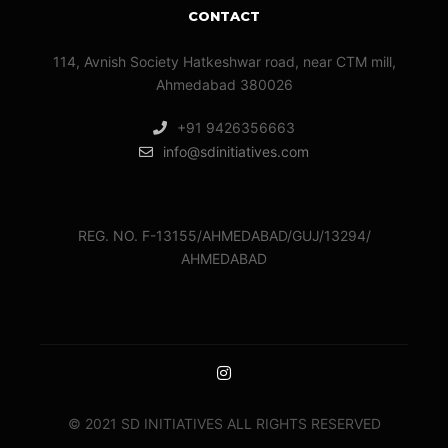
CONTACT
114, Avnish Society Hatkeshwar road, near CTM mill,
Ahmedabad 380026
+91 9426356663
info@sdinitiatives.com
REG. NO. F-13155/AHMEDABAD/GUJ/13294/
AHMEDABAD
© 2021 SD INITIATIVES ALL RIGHTS RESERVED