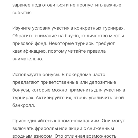
заранее подготовиться и не пропустить важные
события.
Изучите условия участия в конкретных турнирах.
Обратите внимание на buy-in, количество мест и
призовой фонд. Некоторые турниры требуют
квалификацию, поэтому читайте правила
внимательно.
Используйте бонусы. В покердоме часто
предлагают приветственные или депозитные
бонусы, которые можно применить для участия в
турнирах. Активируйте их, чтобы увеличить свой
банкролл.
Присоединяйтесь к промо-кампаниям. Они могут
включать фрироллы или акции с сниженным
входным взносом. Это отличная возможность