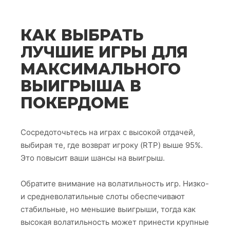
КАК ВЫБРАТЬ
ЛУЧШИЕ ИГРЫ ДЛЯ
МАКСИМАЛЬНОГО
ВЫИГРЫША В
ПОКЕРДОМЕ
Сосредоточьтесь на играх с высокой отдачей,
выбирая те, где возврат игроку (RTP) выше 95%.
Это повысит ваши шансы на выигрыш.
Обратите внимание на волатильность игр. Низко-
и средневолатильные слоты обеспечивают
стабильные, но меньшие выигрыши, тогда как
высокая волатильность может принести крупные